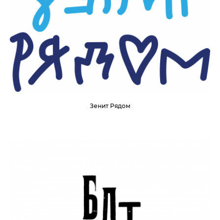
Зенит Рядом