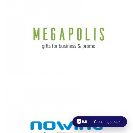
9.6
Уровень доверия