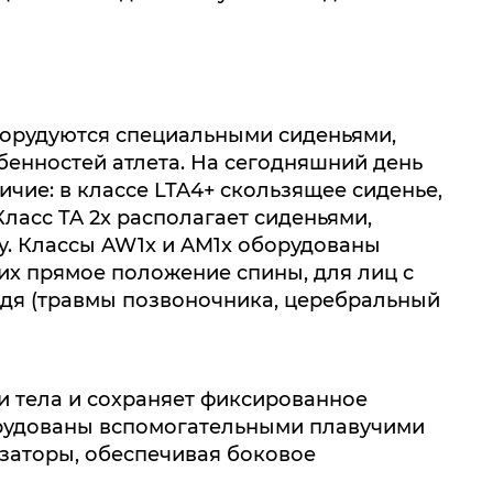
борудуются специальными сиденьями,
бенностей атлета. На сегодняшний день
ичие: в классе LTA4+ скользящее сиденье,
Класс TA 2x располагает сиденьями,
. Классы AW1x и AM1x оборудованы
х прямое положение спины, для лиц с
дя (травмы позвоночника, церебральный
и тела и сохраняет фиксированное
рудованы вспомогательными плавучими
заторы, обеспечивая боковое