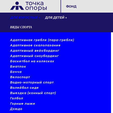
ФОНД
ДЛЯ ВЗРОСЛЫХ
ДЛЯ ДЕТЕЙ
ВИДЫ СПОРТА
Адаптивная гребля (пара-гребля)
Адаптивное скалолазание
Адаптивный вейкбординг
Адаптивный сноубординг
Баскетбол на колясках
Биатлон
Бочча
Велоспорт
Водно-моторный спорт
Волейбол сидя
Выездка (конный спорт)
Голбол
Горные лыжи
Дзюдо