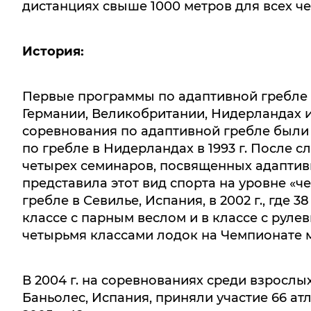
дистанциях свыше 1000 метров для всех че
История:
Первые программы по адаптивной гребле 
Германии, Великобритании, Нидерландах и
соревнования по адаптивной гребле были
по гребле в Нидерландах в 1993 г. После
четырех семинаров, посвященных адаптивн
представила этот вид спорта на уровне «
гребле в Севилье, Испания, в 2002 г., где
классе с парным веслом и в классе с руле
четырьмя классами лодок на Чемпионате м
В 2004 г. на соревнованиях среди взросл
Баньолес, Испания, приняли участие 66 а