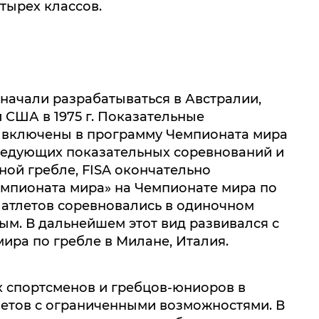
тырех классов.
начали разрабатываться в Австралии,
 США в 1975 г. Показательные
 включены в программу Чемпионата мира
 следующих показательных соревнований и
ой гребле, FISA окончательно
чемпионата мира» на Чемпионате мира по
 38 атлетов соревновались в одиночном
вым. В дальнейшем этот вид развивался с
ира по гребле в Милане, Италия.
ых спортсменов и гребцов-юниоров в
тлетов с ограниченными возможностями. В