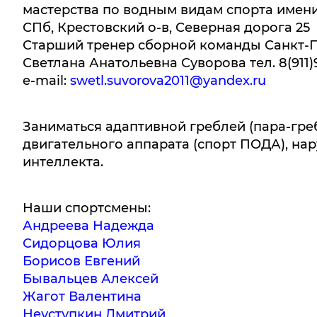
мастерства по водным видам спорта имен
СПб, Крестовский о-в, Северная дорога 25
Старший тренер сборной команды Санкт-П
Светлана Анатольевна Суворова тел. 8(911)
e-mail:
swetl.suvorova2011@yandex.ru
Заниматься адаптивной греблей (пара-гре
двигательного аппарата (спорт ПОДА), на
интеллекта.
Наши спортсмены:
Андреева Надежда
Сидорцова Юлия
Борисов Евгений
Бывальцев Алексей
Жагот Валентина
Неуступкин Дмитрий