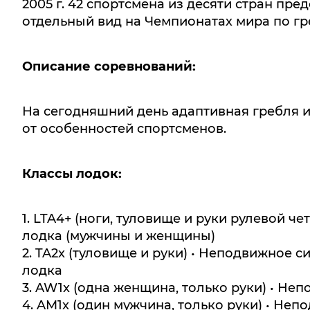
2005 г. 42 спортсмена из десяти стран пр
отдельный вид на Чемпионатах мира по гр
Описание соревнований:
На сегодняшний день адаптивная гребля и
от особенностей спортсменов.
Классы лодок:
1. LTA4+ (ноги, туловище и руки рулевой ч
лодка (мужчины и женщины)
2. TA2x (туловище и руки) • Неподвижное
лодка
3. AW1x (одна женщина, только руки) • Не
4. AM1x (один мужчина, только руки) • Не