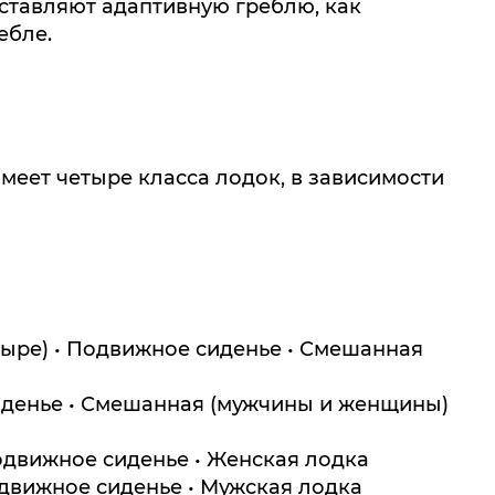
едставляют адаптивную греблю, как
ебле.
меет четыре класса лодок, в зависимости
етыре) • Подвижное сиденье • Смешанная
 сиденье • Смешанная (мужчины и женщины)
подвижное сиденье • Женская лодка
подвижное сиденье • Мужская лодка