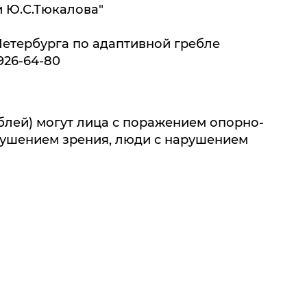
и Ю.С.Тюкалова"
етербурга по адаптивной гребле
926-64-80
блей) могут лица с поражением опорно-
рушением зрения, люди с нарушением