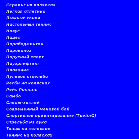
Керлинг на колясках
Легкая атлетика
Лыжные гонки
Настольный теннис
Новус
Падел
Парабадминтон
Параканоэ
Парусный спорт
Пауэрлифтинг
Плавание
Пулевая стрельба
Регби на колясках
Рейс Раннинг
Самбо
Следж-хоккей
Современный мечевой бой
Спортивное ориентирование (ТрейлО)
Стрельба из лука
Танцы на колясках
Теннис на колясках