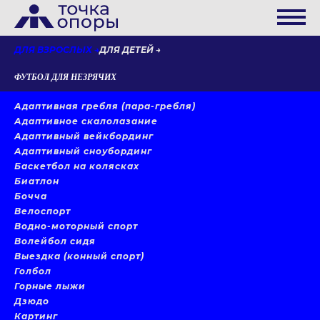
ДЛЯ ВЗРОСЛЫХ
ДЛЯ ДЕТЕЙ
ФУТБОЛ ДЛЯ НЕЗРЯЧИХ
Адаптивная гребля (пара-гребля)
Адаптивное скалолазание
Адаптивный вейкбординг
Адаптивный сноубординг
Баскетбол на колясках
Биатлон
Бочча
Велоспорт
Водно-моторный спорт
Волейбол сидя
Выездка (конный спорт)
Голбол
Горные лыжи
Дзюдо
Картинг