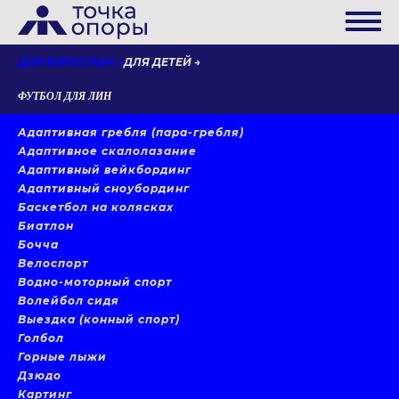
ДЛЯ ВЗРОСЛЫХ
ДЛЯ ДЕТЕЙ
ФУТБОЛ ДЛЯ ЛИН
Адаптивная гребля (пара-гребля)
Адаптивное скалолазание
Адаптивный вейкбординг
Адаптивный сноубординг
Баскетбол на колясках
Биатлон
Бочча
Велоспорт
Водно-моторный спорт
Волейбол сидя
Выездка (конный спорт)
Голбол
Горные лыжи
Дзюдо
Картинг