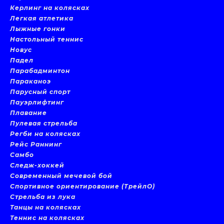
Керлинг на колясках
Легкая атлетика
Лыжные гонки
Настольный теннис
Новус
Падел
Парабадминтон
Параканоэ
Парусный спорт
Пауэрлифтинг
Плавание
Пулевая стрельба
Регби на колясках
Рейс Раннинг
Самбо
Следж-хоккей
Современный мечевой бой
Спортивное ориентирование (ТрейлО)
Стрельба из лука
Танцы на колясках
Теннис на колясках