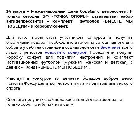
24 марта – Международный день борьбы с депрессией. И
только сегодня БФ «ТОЧКА ОПОРЫ» разыгрывает набор
антидепрессантов – комплект футболок «ВМЕСТЕ МЫ
ПОБЕДИМ» и коробку конфет.
Для того, чтобы стать участником конкурса и получить
счастливый подарок необходимо в течение сегодняшнего дня
собрать у себя на странице в социальной сети
Вконтакте
всего
лишь 5 репостов
новости о конкурсе.
Победители получат
коробку конфет для поднятия настроения и комплект
мотивационных футболок (мужская, женская и детская) с
девизом Фонда «ВМЕСТЕ МЫ ПОБЕДИМ».
Участвуя в конкурсе вы делаете большое доброе дело,
помогая Фонду делиться новостями из мира паралимпийского
спорта.
Спешите получить свой подарок и поднять настроение не
только себе, но и близким людям.