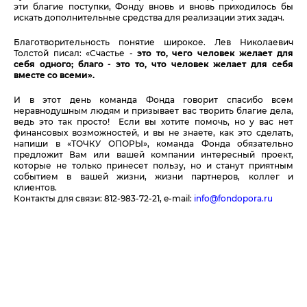
эти благие поступки, Фонду вновь и вновь приходилось бы
искать дополнительные средства для реализации этих задач.
Благотворительность понятие широкое. Лев Николаевич
Толстой писал: «Счастье -
это то, чего человек желает для
себя одного; благо - это то, что человек желает для себя
вместе со всеми».
И в этот день команда Фонда говорит спасибо всем
неравнодушным людям и призывает вас творить благие дела,
ведь это так просто! Если вы хотите помочь, но у вас нет
финансовых возможностей, и вы не знаете, как это сделать,
напиши в «ТОЧКУ ОПОРЫ», команда Фонда обязательно
предложит Вам или вашей компании интересный проект,
которые не только принесет пользу, но и станут приятным
событием в вашей жизни, жизни партнеров, коллег и
клиентов.
Контакты для связи: 812-983-72-21, e-mail:
info@fondopora.ru