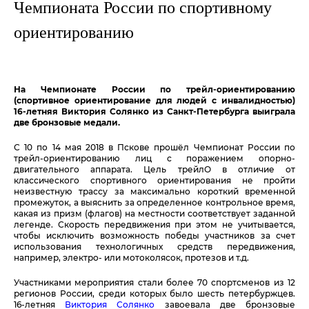
Чемпионата России по спортивному
ориентированию
На Чемпионате России по трейл-ориентированию
(спортивное ориентирование для людей с инвалидностью)
16-летняя Виктория Солянко из Санкт-Петербурга выиграла
две бронзовые медали.
С 10 по 14 мая 2018 в Пскове прошёл Чемпионат России по
трейл-ориентированию лиц с поражением опорно-
двигательного аппарата. Цель трейлО в отличие от
классического спортивного ориентирования не пройти
неизвестную трассу за максимально короткий временной
промежуток, а выяснить за определенное контрольное время,
какая из призм (флагов) на местности соответствует заданной
легенде. Скорость передвижения при этом не учитывается,
чтобы исключить возможность победы участников за счет
использования технологичных средств передвижения,
например, электро- или мотоколясок, протезов и т.д.
Участниками мероприятия стали более 70 спортсменов из 12
регионов России, среди которых было шесть петербуржцев.
16-летняя
Виктория Солянко
завоевала две бронзовые