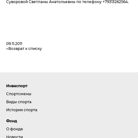
Суворовой Светланы Анатольевны по телефону +79313262564.
09.11.2011
Возврат к списку
Инваспорт
Спортсмены
Виды спорта
История спорта
Фонд
О фонде
Новости