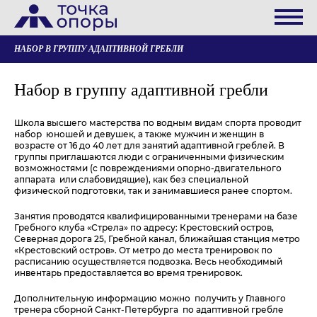
НАБОР В ГРУППУ АДАПТИВНОЙ ГРЕБЛИ
Набор в группу адаптивной гребли
Школа высшего мастерства по водным видам спорта проводит
набор юношей и девушек, а также мужчин и женщин в
возрасте от 16 до 40 лет для занятий адаптивной греблей. В
группы приглашаются люди с ограниченными физическим
возможностями (с повреждениями опорно-двигательного
аппарата или слабовидящие), как без специальной
физической подготовки, так и занимавшиеся ранее спортом.
Занятия проводятся квалифицированными тренерами на базе
Гребного клуба «Стрела» по адресу: Крестовский остров,
Северная дорога 25, Гребной канал, ближайшая станция метро
«Крестовский остров». От метро до места тренировок по
расписанию осуществляется подвозка. Весь необходимый
инвентарь предоставляется во время тренировок.
Дополнительную информацию можно получить у Главного
тренера сборной Санкт-Петербурга по адаптивной гребле