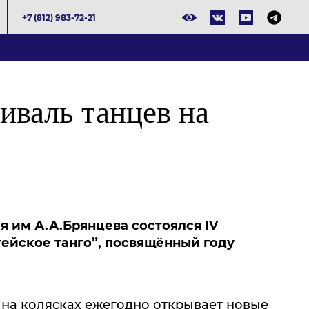
+7 (812) 983-72-21
валь танцев на
ля им А.А.Брянцева состоялся IV
тейское танго”, посвящённый году
 на колясках ежегодно открывает новые