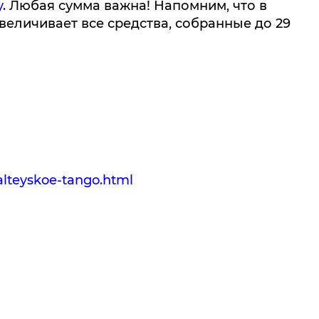
у
. Любая сумма важна! Напомним, что в
величивает все средства, собранные до 29
alteyskoe-tango.html