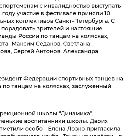
спортсменам с инвалидностью выступать
 году участие в фестивале приняли 10
ьных коллективов Санкт-Петербурга. С
порадовать зрителей и настоящие
анды России по танцам на колясках,
рта Максим Седаков, Светлана
ова, Сергей Антонов, Александра
езидент Федерации спортивных танцев на
а по танцам на колясках, заслуженный
ррекционной школы “Динамика”,
аленькие воспитанники школы. Двоих
тметили особо - Елена Лозко пригласила