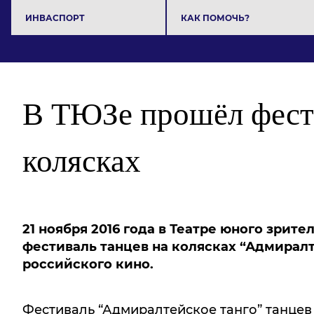
ИНВАСПОРТ
КАК ПОМОЧЬ?
В ТЮЗе прошёл фести
колясках
21 ноября 2016 года в Театре юного зрите
фестиваль танцев на колясках “Адмирал
российского кино.
Фестиваль “Адмиралтейское танго” танцев