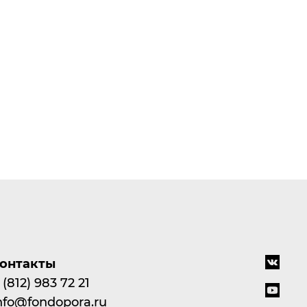
онтакты
 (812) 983 72 21
nfo@fondopora.ru