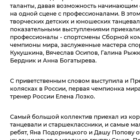
таланты, давая возможность начинающим 
на одной сцене с профессионалами. В этом
творческих детских и юношеских танцевал
показательными выступлениями приехали 
профессионалы - спортсмены Сборной ком
чемпионы мира, заслуженные мастера спо
Кукушкина, Вячеслав Осипов, Галина Рыжк
Бердник и Анна Богатырева.
С приветственным словом выступила и Пр
колясках в России, первая чемпионка мир
тренер России Елена Лозко.
Самый большой коллектив приехал из ко
танцевали и старшеклассники, и самые м
ребят, Яна Подорницкого и Дашу Попову о