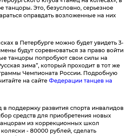
тербургского клуба «Танец на колёсах», в
 танцоры. Это, безусловно, серьезное
тараться оправдать возложенные на них
ках в Петербурге можно будет увидеть 3-
смены будут соревноваться за право войти
ьные танцоры попробуют свои силы на
сская зима”, который проходит в тот же
ограммы Чемпионата России. Подробную
итайте на сайте
Федерации танцев на
 в поддержку развития спорта инвалидов
 сбор средств для приобретения новых
танцорам из коррекционных школ
коляски - 80000 рублей, сделать