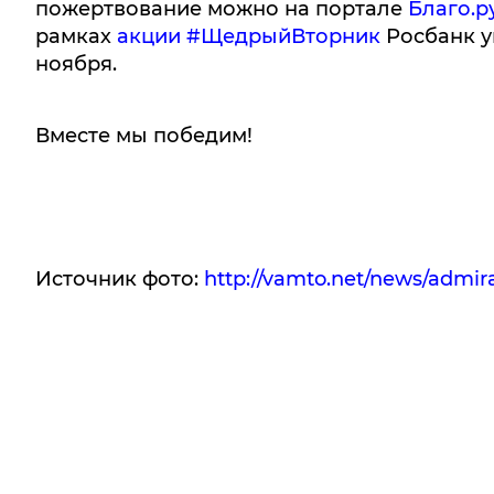
пожертвование можно на портале
Благо.р
рамках
акции #ЩедрыйВторник
Росбанк у
ноября.
Вместе мы победим!
Источник фото:
http://vamto.net/news/admir