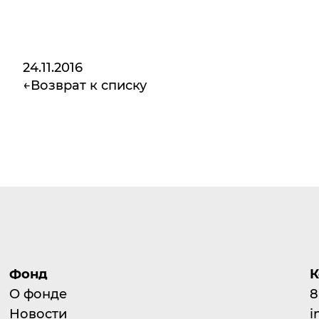
24.11.2016
Возврат к списку
Фонд
К
О фонде
8
Новости
i