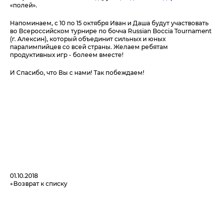
«полей».
Напоминаем, с 10 по 15 октября Иван и Даша будут участвовать
во Всероссийском турнире по бочча Russian Boccia Tournament
(г. Алексин), который объединит сильных и юных
паралимпийцев со всей страны. Желаем ребятам
продуктивных игр - болеем вместе!
И Спасибо, что Вы с нами! Так побеждаем!
01.10.2018
Возврат к списку