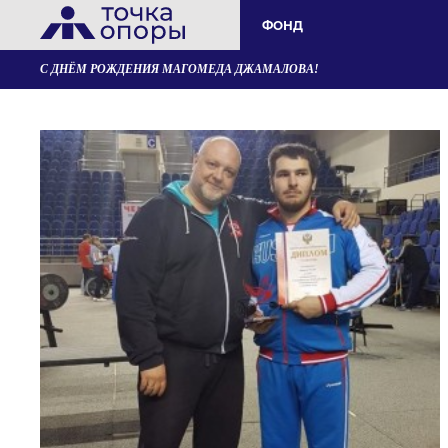
ФОНД
С ДНЁМ РОЖДЕНИЯ МАГОМЕДА ДЖАМАЛОВА!