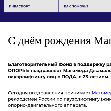
ИНВАСПОРТ
КАК ПОМОЧЬ?
С днём рождения Ма
Благотворительный Фонд в поддержку р
ОПОРЫ» поздравляет Магомеда Джамалов
пауэрлифтингу лиц с ПОДА, с 23-летием
Сегодня поздравления принимает
Магоме
рекордсмен России по пауэрлифтингу (жи
опорно-двигательного аппарата.