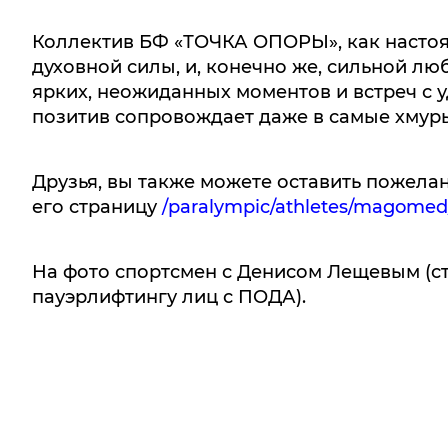
Коллектив БФ «ТОЧКА ОПОРЫ», как настоя
духовной силы, и, конечно же, сильной л
ярких, неожиданных моментов и встреч с
позитив сопровождает даже в самые хмур
Друзья, вы также можете оставить пожела
его страницу
/paralympic/athletes/magomed
На фото спортсмен с Денисом Лещевым (с
пауэрлифтингу лиц с ПОДА).