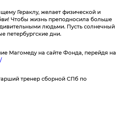
щему Гераклу, желает физической и
юбви! Чтобы жизнь преподносила больше
 удивительными людьми. Пусть солнечный
ые петербургские дни.
ние Магомеду на сайте Фонда, перейдя на
/
тарший тренер сборной СПб по