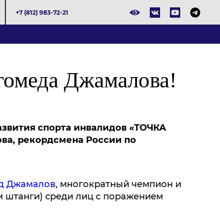
+7 (812) 983-72-21
гомеда Джамалова!
азвития спорта инвалидов «ТОЧКА
а, рекордсмена России по
.
д Джамалов
, многократный чемпион и
м штанги) среди лиц с поражением