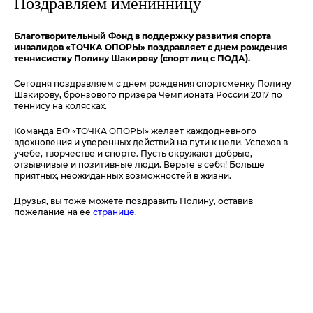
Поздравляем именинницу
Благотворительный Фонд в поддержку развития спорта
инвалидов «ТОЧКА ОПОРЫ» поздравляет с днем рождения
теннисистку Полину Шакирову (спорт лиц с ПОДА).
Сегодня поздравляем с днем рождения спортсменку Полину
Шакирову, бронзового призера Чемпионата России 2017 по
теннису на колясках.
Команда БФ «ТОЧКА ОПОРЫ» желает каждодневного
вдохновения и уверенных действий на пути к цели. Успехов в
учебе, творчестве и спорте. Пусть окружают добрые,
отзывчивые и позитивные люди. Верьте в себя! Больше
приятных, неожиданных возможностей в жизни.
Друзья, вы тоже можете поздравить Полину, оставив
пожелание на ее
странице
.