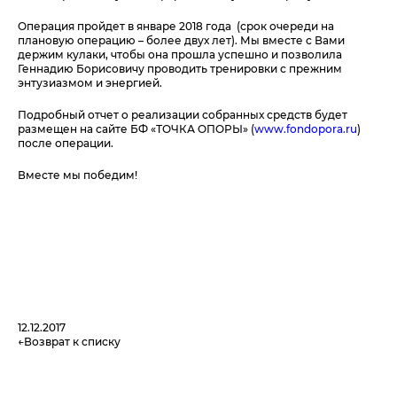
Операция пройдет в январе 2018 года (срок очереди на
плановую операцию – более двух лет). Мы вместе с Вами
держим кулаки, чтобы она прошла успешно и позволила
Геннадию Борисовичу проводить тренировки с прежним
энтузиазмом и энергией.
Подробный отчет о реализации собранных средств будет
размещен на сайте БФ «ТОЧКА ОПОРЫ» (
www.fondopora.ru
)
после операции.
Вместе мы победим!
12.12.2017
Возврат к списку