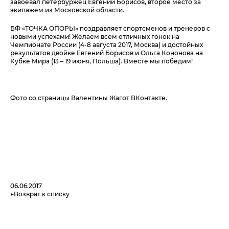
завоевал петербуржец Евгений Борисов, второе место за
экипажем из Московской области.
БФ «ТОЧКА ОПОРЫ» поздравляет спортсменов и тренеров с
новыми успехами! Желаем всем отличных гонок на
Чемпионате России (4-8 августа 2017, Москва) и достойных
результатов двойке Евгений Борисов и Ольга Кононова на
Кубке Мира (13 – 19 июня, Польша). Вместе мы победим!
Фото со страницы Валентины Жагот ВКонтакте.
06.06.2017
Возврат к списку