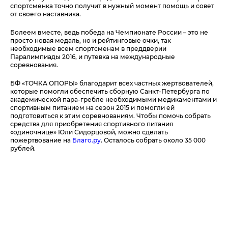
спортсменка точно получит в нужный момент помощь и совет
от своего наставника.
Болеем вместе, ведь победа на Чемпионате России – это не
просто новая медаль, но и рейтинговые очки, так
необходимые всем спортсменам в преддверии
Паралимпиады 2016, и путевка на международные
соревнования.
БФ «ТОЧКА ОПОРЫ» благодарит всех частных жертвователей,
которые помогли обеспечить сборную Санкт-Петербурга по
академической пара-гребле необходимыми медикаментами и
спортивным питанием на сезон 2015 и помогли ей
подготовиться к этим соревнованиям. Чтобы помочь собрать
средства для приобретения спортивного питания
«одиночнице» Юли Сидорцовой, можно сделать
пожертвование на
Благо.ру
. Осталось собрать около 35 000
рублей.