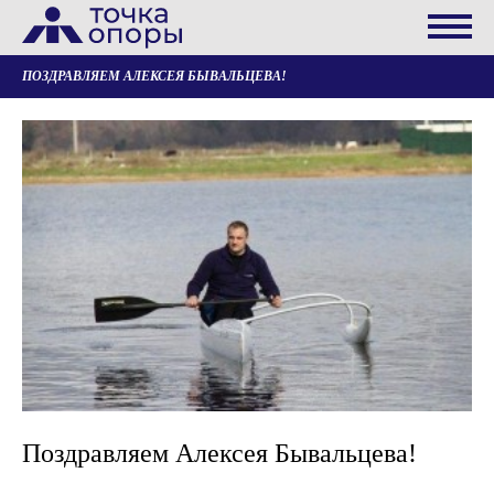
ПОЗДРАВЛЯЕМ АЛЕКСЕЯ БЫВАЛЬЦЕВА!
Поздравляем Алексея Бывальцева!