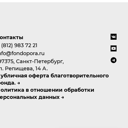
онтакты
 (812) 983 72 21
nfo@fondopora.ru
97375, Санкт-Петербург,
л. Репищева, 14 А.
убличная оферта благотворительного
онда.
олитика в отношении обработки
ерсональных данных