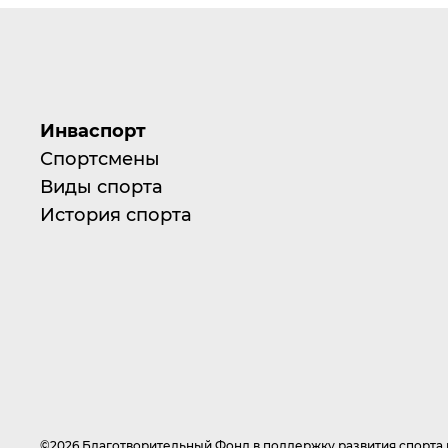
Инваспорт
Спортсмены
Виды спорта
История спорта
©2026 Благотворительный Фонд в поддержку развития спорт