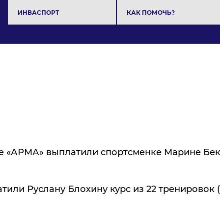
ИНВАСПОРТ
КАК ПОМОЧЬ?
 «АРМА» выплатили спортсменке Марине Бек
или Руслану Блохину курс из 22 тренировок (