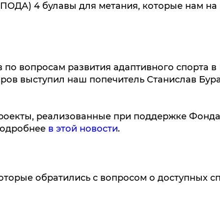
(ПОДА) 4 булавы для метания, которые нам н
 по вопросам развития адаптивного спорта в
ров выступил наш попечитель Станислав Бура
роекты, реализованные при поддержке Фонда 
 Подробнее
в этой новости
.
которые обратились с вопросом о доступных 