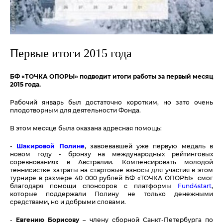
Первые итоги 2015 года
БФ «ТОЧКА ОПОРЫ» подводит итоги работы за первый месяц
2015 года.
Рабочий январь был достаточно коротким, но зато очень
плодотворным для деятельности Фонда.
В этом месяце была оказана адресная помощь:
-
Шакировой Полине
, завоевавшей уже первую медаль в
новом году - бронзу на международных рейтинговых
соревнованиях в Австралии. Компенсировать молодой
теннисистке затраты на стартовые взносы для участия в этом
турнире в размере 40 000 рублей БФ «ТОЧКА ОПОРЫ» смог
благодаря помощи спонсоров с платформы
Fund4start
,
которые поддержали Полину не только денежными
средствами, но и добрыми словами.
-
Евгению Борисову
– члену сборной Санкт-Петербурга по