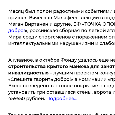
Месяц был полон радостными событиями 
пришел Вячеслав Малафеев, лекции в по
Мэган Виртанен и другие, БФ «ТОЧКА ОПО
добро!
», российская сборная по легкой а
Мира среди спортсменов с поражением опо
интеллектуальными нарушениями и слабо
А главное, в октябре Фонду удалось еще 
строительства крытого манежа для заня
инвалидностью –
лучшим проектом конку
«Спешите творить добро!» в номинации «п
Было возведено тентовое покрытие на одн
установить три оставшиеся стены, ворота 
459550 рублей.
Подробнее…