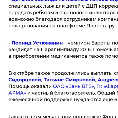
специальных лыж для детей с ДЦП коррек
передать ребятам 5 пар нового инвентаря 
возможно благодаря сотрудникам компан
пожертвования на платформе Планета.ру.
-
Леонид Устюжанин
– чемпион Европы по 
кандидат на Паралимпиаду 2016. Помочь 
в приобретении медикаментов также помо
В октябре также продолжились выплаты 
Сидорцовой
,
Татьяне Смирновой
,
Андрею
Помощь оказали
ОАО «Банк ВТБ»
,
ГК «Фар
АРМА»
и частный благотворитель. Общий б
ежемесячной поддержке нуждаются еще 6 
Также в этом месяце при поддержке Фон