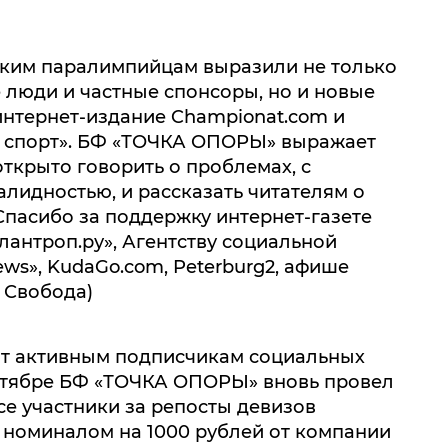
ским паралимпийцам выразили не только
 люди и частные спонсоры, но и новые
интернет-издание Championat.com и
й спорт». БФ «ТОЧКА ОПОРЫ» выражает
ткрыто говорить о проблемах, с
лидностью, и рассказать читателям о
пасибо за поддержку интернет-газете
лантроп.ру», Агентству социальной
ws», KudaGo.com, Peterburg2, афише
 Свобода)
ит активным подписчикам социальных
 октябре БФ «ТОЧКА ОПОРЫ» вновь провел
Все участники за репосты девизов
номиналом на 1000 рублей от компании