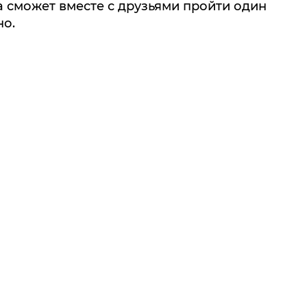
а сможет вместе с друзьями пройти один
но.