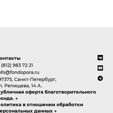
онтакты
 (812) 983 72 21
nfo@fondopora.ru
97375, Санкт-Петербург,
л. Репищева, 14 А.
убличная оферта благотворительного
онда.
олитика в отношении обработки
ерсональных данных