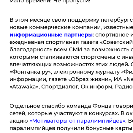
мало времени! Не пропусти!
В этом месяце свою поддержку петербург
новые коммерческие компании, известные
информационные партнеры
: спортивное 
ежедневная спортивная газета «Советски
благодарность всем СМИ за возможность о
которыми сталкиваются спортсмены с инва
впечатляющих возможностях этих людей. С
«Фонтанка.ру», электронному журналу «Фи
информации, газете «Образ жизни», ИА «Ne
«Atawaka», Спортдиалог, Ок.информ, Радио
Отдельное спасибо команда Фонда говор
сетей, которые участвуют в конкурсах. В
акцию
«Мотиваторы от паралимпийцев»
. 
паралимпийцев получили бонусные карты 