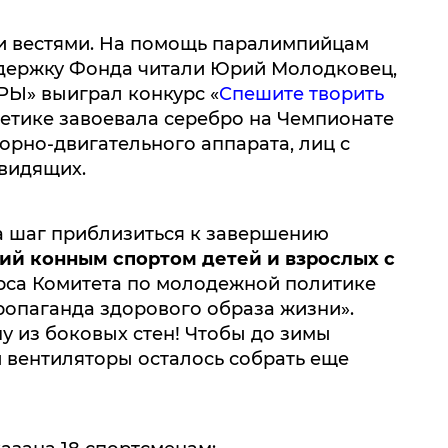
и вестями. На помощь паралимпийцам
ддержку Фонда читали Юрий Молодковец,
РЫ» выиграл конкурс «
Спешите творить
тлетике завоевала серебро на Чемпионате
рно-двигательного аппарата, лиц с
видящих.
на шаг приблизиться к завершению
тий конным спортом детей и взрослых с
рса Комитета по молодежной политике
ропаганда здорового образа жизни».
у из боковых стен! Чтобы до зимы
и вентиляторы осталось собрать еще