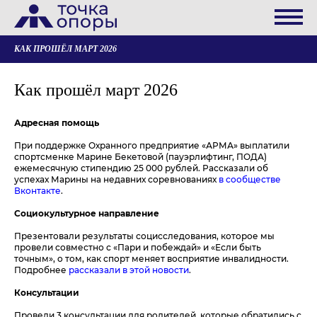
КАК ПРОШЁЛ МАРТ 2026
Как прошёл март 2026
Адресная помощь
При поддержке Охранного предприятие «АРМА» выплатили
спортсменке Марине Бекетовой (пауэрлифтинг, ПОДА)
ежемесячную стипендию 25 000 рублей. Рассказали об
успехах Марины на недавних соревнованиях
в сообществе
Вконтакте
.
Социокультурное направление
Презентовали результаты социсследования, которое мы
провели совместно с «Пари и побеждай» и «Если быть
точным», о том, как спорт меняет восприятие инвалидности.
Подробнее
рассказали в этой новости
.
Консультации
Провели 3 консультации для родителей, которые обратились с