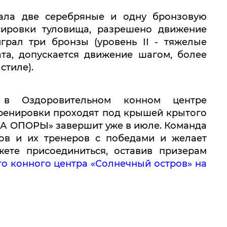
ала две серебряные и одну бронзовую
сировки туловища, разрешено движение
грал три бронзы (уровень II - тяжелые
та, допускается движение шагом, более
стиле).
и в Оздоровительном конном центре
тренировки проходят под крышей крытого
КА ОПОРЫ» завершит уже в июле. Команда
ов и их тренеров с победами и желает
ете присоединиться, оставив призерам
о конного центра «Солнечный остров» на