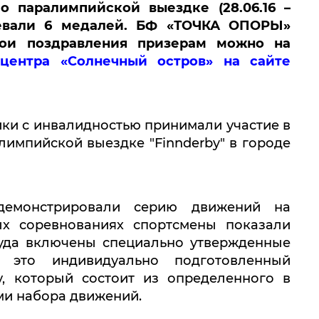
о паралимпийской выездке (28.06.16 –
воевали 6 медалей. БФ «ТОЧКА ОПОРЫ»
свои поздравления призерам можно на
 центра «Солнечный остров» на сайте
ики с инвалидностью принимали участие в
лимпийской выездке "Finnderby" в городе
демонстрировали серию движений на
ых соревнованиях спортсмены показали
куда включены специально утвержденные
 это индивидуально подготовленный
у, который состоит из определенного в
ми набора движений.