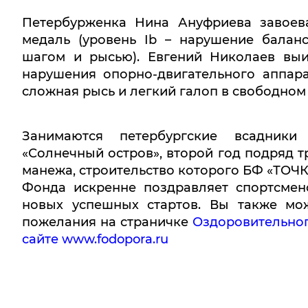
Петербурженка Нина Ануфриева завоев
медаль (уровень Ib – нарушение балан
шагом и рысью). Евгений Николаев выи
нарушения опорно-двигательного аппара
сложная рысь и легкий галоп в свободном 
Занимаются петербургские всадник
«Солнечный остров», второй год подряд 
манежа, строительство которого БФ «ТОЧ
Фонда искренне поздравляет спортсмен
новых успешных стартов. Вы также мож
пожелания на страничке
Оздоровительног
сайте
www.fodopora.ru