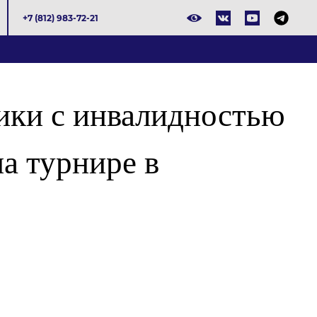
+7 (812) 983-72-21
ики с инвалидностью
а турнире в