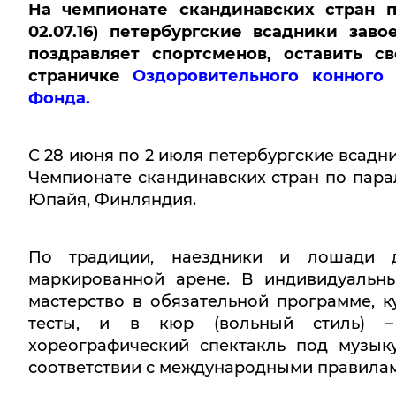
На чемпионате скандинавских стран п
02.07.16) петербургские всадники за
поздравляет спортсменов, оставить 
страничке
Оздоровительного конного
Фонда.
С 28 июня по 2 июля петербургские всадн
Чемпионате скандинавских стран по пара
Юпайя, Финляндия.
По традиции, наездники и лошади 
маркированной арене. В индивидуальн
мастерство в обязательной программе, 
тесты, и в кюр (вольный стиль) –
хореографический спектакль под музык
соответствии с международными правила