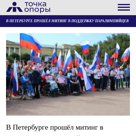
В ПЕТЕРБУРГЕ ПРОШЁЛ МИТИНГ В ПОДДЕРЖКУ ПАРАЛИМПИЙЦЕВ
В Петербурге прошёл митинг в