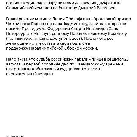
ставили в один ряд с нарушителями», - заявил двукратный
Олимпийский чемпион по биатлону Дмитрий Васильев.
В завершении митинга Лилия Прокофьева – бронзовый призер
Чемпионата Европы по пара-бадминтону, зачитала открытое
письмо Президиума Федерации Спорта Инвалидов Санкт-
Петербурга к Международному Паралимпийскому Комитету
(полный текст письма доступен
здесь
). После чего все
желающие могли оставить свои подписи в
поддержку Паралимпийской Сборной России.
Напомним, что судьба российских паралимпийцев решится 23
августа. В первой половине дня по швейцарскому времени
Спортивный Арбитражный суд должен огласить
окончательный вердикт.