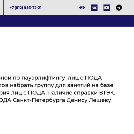
+7 (812) 983-72-21
борной по пауэрлифтингу лиц с ПОДА
ов набрать группу для занятий на базе
ория лиц с ПОДА, наличие справки ВТЭК.
ПОДА Санкт-Петербурга Денису Лещеву