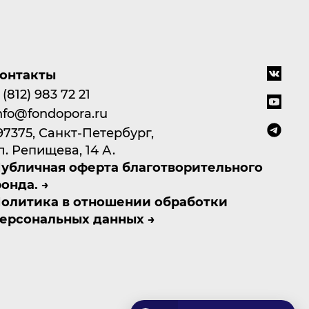
онтакты
 (812) 983 72 21
nfo@fondopora.ru
97375, Санкт-Петербург,
л. Репищева, 14 А.
убличная оферта благотворительного
онда.
олитика в отношении обработки
ерсональных данных