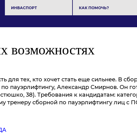
ИНВАСПОРТ
КАК ПОМОЧЬ?
ых возможностях
ь для тех, кто хочет стать еще сильнее. В с
 по пауэрлифтингу, Александр Смирнов. Он гот
стюшко, 38). Требования к кандидатам: катег
му тренеру сборной по пауэрлифтингу лиц с 
ДА