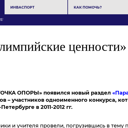
ИНВАСПОРТ
КАК ПОМОЧЬ?
RU
лимпийские ценности» 
ТОЧКА ОПОРЫ» появился новый раздел
«Пар
в – участников одноименного конкурса, ко
етербурге в 2011-2012 гг.
и и учителя провели, погрузившись в тему 