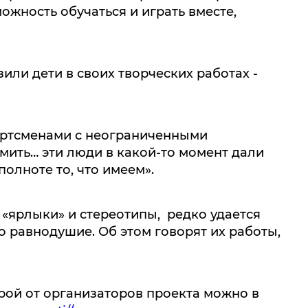
жность обучаться и играть вместе,
ли дети в своих творческих работах -
ортсменами с неограниченными
омить… эти люди в какой-то момент дали
полноте то, что имеем».
ярлыки» и стереотипы, редко удается
 равнодушие. Об этом говорят их работы,
ой от организаторов проекта можно в