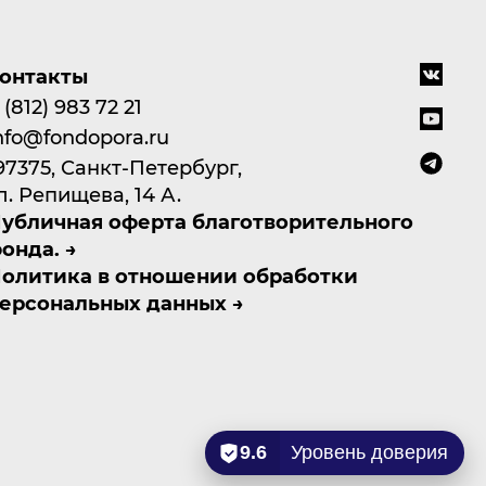
онтакты
 (812) 983 72 21
nfo@fondopora.ru
97375, Санкт-Петербург,
л. Репищева, 14 А.
убличная оферта благотворительного
онда.
олитика в отношении обработки
ерсональных данных
9.6
Уровень доверия