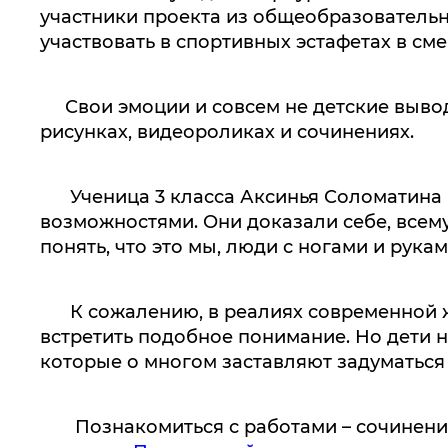
участники проекта из общеобразовательн
участвовать в спортивных эстафетах в с
Свои эмоции и совсем не детские выводы
рисунках, видеороликах и сочинениях.
Ученица 3 класса Аксинья Соломатина п
возможностями. Они доказали себе, всему
понять, что это мы, люди с ногами и рука
К сожалению, в реалиях современной жи
встретить подобное понимание. Но дети 
которые о многом заставляют задуматься 
Познакомиться с работами – сочинениям