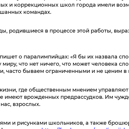
ых и коррекционных школ города имели возмо
мешанных командах.
, родившиеся в процессе этой работы, вырази
ишет о паралимпийцах: «Я бы их назвала сп
 миру, что нет ничего, что может человека сл
ми, часто бываем ограниченными и не ценим в 
зни, где общественным мнением управляют «
не имеют врожденных предрассудков. Им чуждо
нас, взрослых.
и и рисунками школьников, а также брошюр