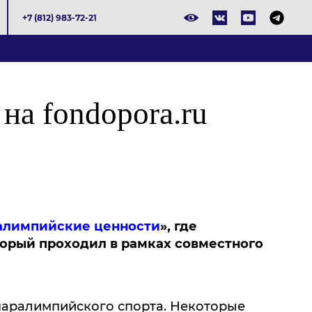
+7 (812) 983-72-21
на fondopora.ru
алимпийские ценности
», где
торый проходил в рамках совместного
паралимпийского спорта. Некоторые