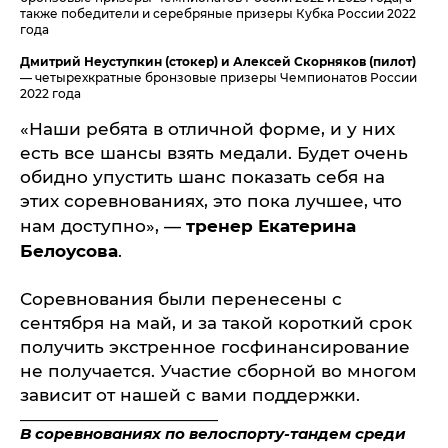
также победители и серебряные призеры Кубка России 2022
года
Дмитрий Неуступкин (стокер) и Алексей Скорняков (пилот)
— четырехкратные бронзовые призеры Чемпионатов России
2022 года
«Наши ребята в отличной форме, и у них
есть все шансы взять медали. Будет очень
обидно упустить шанс показать себя на
этих соревнованиях, это пока лучшее, что
тренер Екатерина
нам доступно», —
Белоусова
.
Соревнования были перенесены с
сентября на май, и за такой короткий срок
получить экстренное госфинансирование
не получается. Участие сборной во многом
зависит от нашей с вами поддержки.
_________________________________
В соревнованиях по велоспорту-тандем среди