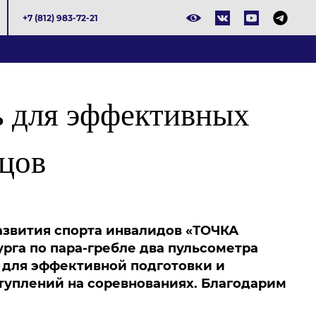
+7 (812) 983-72-21
ь для эффективных
бцов
азвития спорта инвалидов «ТОЧКА
га по пара-гребле два пульсометра
 для эффективной подготовки и
туплений на соревнованиях. Благодарим