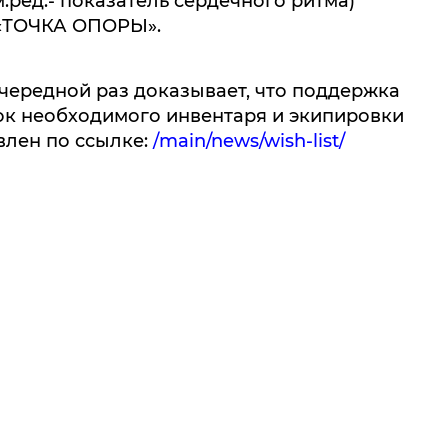
.ред.- показатель сердечного ритма)
Ф «ТОЧКА ОПОРЫ».
чередной раз доказывает, что поддержка
ок необходимого инвентаря и экипировки
влен по ссылке:
/main/news/wish-list/