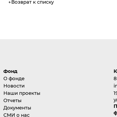
Возврат к списку
Фонд
К
О фонде
8
Новости
i
Наши проекты
1
у
Отчеты
П
Документы
ф
СМИ о нас