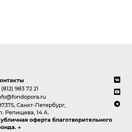
онтакты
 (812) 983 72 21
nfo@fondopora.ru
97375, Санкт-Петербург,
л. Репищева, 14 А.
убличная оферта благотворительного
онда.