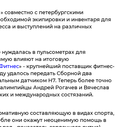
 совместно с петербургскими
обходимой экипировки и инвентаря для
есса и выступлений на различных
 нуждалась в пульсометрах для
ямую влияют на итоговую
Фитнес
» -
крупнейший поставщик
фитнес-
нду удалось передать Сборной два
альным датчиком H7. Теперь более точно
аралимпийцы Андрей Рогачев и Вячеслав
ких и международных состязаний.
мативную составляющую в видах спорта,
ребле они окажут неоценимую помощь в