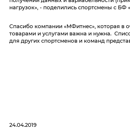
получении данных и вариабельности (прим
нагрузок», - поделились спортсмены с Б
Спасибо компании «МФитнес», которая в о
товарами и услугами важна и нужна. Спис
для других спортсменов и команд предста
24.04.2019