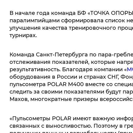
В начале года команда БФ «ТОЧКА ОПОРЫ»
паралимпийцами сформировала список не
улучшения качества тренировочного проц
турнирах.
Команда Санкт-Петербурга по пара-гребле
отслеживания показателей, которые напр
результативность. Благодаря компании «
М
оборудования в России и странах СНГ, Фо
пульсометра POLAR
M400 вместе со специ
следить за своими показателями будут п
Махов, многократные призеры всероссийс
«Пульсометры
POLAR
имеют важную инфор
связанных с выносливостью. Поэтому в г