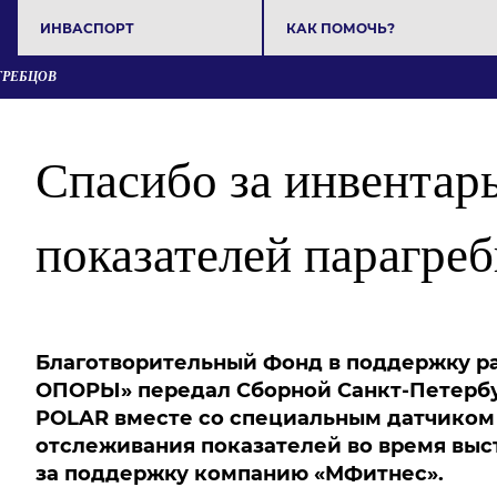
ИНВАСПОРТ
КАК ПОМОЧЬ?
ГРЕБЦОВ
Спасибо за инвентар
показателей парагре
Благотворительный Фонд в поддержку р
ОПОРЫ» передал Сборной Санкт-Петербур
POLAR
вместе со специальным датчиком
отслеживания показателей во время выс
за поддержку компанию
«МФитнес».