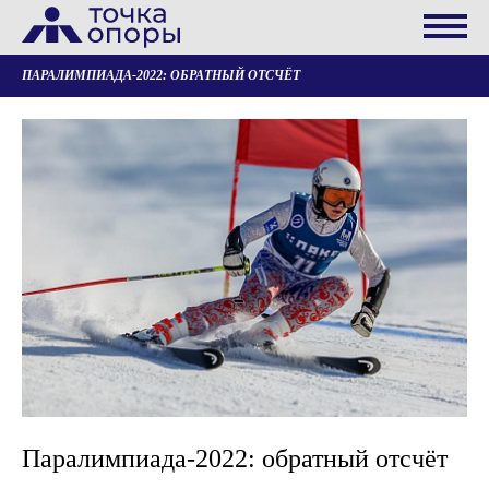
ПАРАЛИМПИАДА-2022: ОБРАТНЫЙ ОТСЧЁТ
Паралимпиада-2022: обратный отсчёт