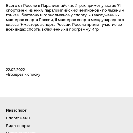
Всего от России в Паралимпийских Играх примет участие 71
спортсмен, из них 8 паралимпийских чемпионов - по лыжным
гонкам, биатлону и горнолыжному спорту, 28 заслуженных
мастеров спорта России, 11 мастеров спорта международного
класса, 9 мастеров спорта России. Россия примет участие во
всех видах спорта, включенных в программу Игр.
22.02.2022
Возврат к списку
Инваспорт
Спортсмены
Виды спорта