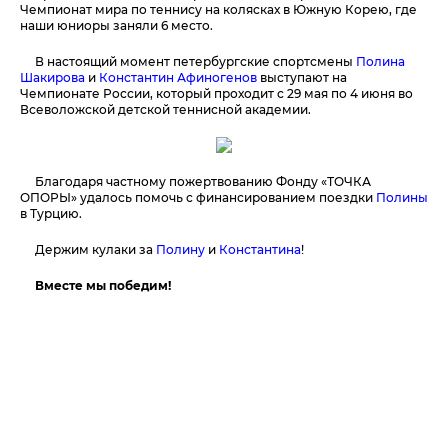
Чемпионат мира по теннису на колясках в Южную Корею, где
наши юниоры заняли 6 место.
В настоящий момент петербургские спортсмены
Полина
Шакирова
и
Константин Афиногенов
выступают на
Чемпионате России, который проходит с 29 мая по 4 июня во
Всеволожской детской теннисной академии.
Благодаря частному пожертвованию Фонду «ТОЧКА
ОПОРЫ» удалось помочь с финансированием поездки
Полины
в Турцию.
Держим кулаки за
Полину
и
Константина
!
Вместе мы победим!