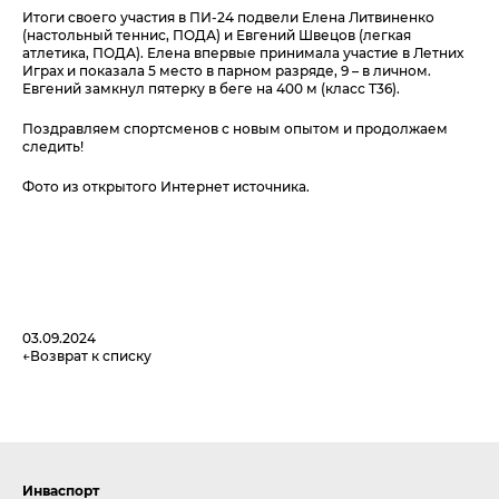
Итоги своего участия в ПИ-24 подвели Елена Литвиненко
(настольный теннис, ПОДА) и Евгений Швецов (легкая
атлетика, ПОДА). Елена впервые принимала участие в Летних
Играх и показала 5 место в парном разряде, 9 – в личном.
Евгений замкнул пятерку в беге на 400 м (класс T36).
Поздравляем спортсменов с новым опытом и продолжаем
следить!
Фото из открытого Интернет источника.
03.09.2024
Возврат к списку
Инваспорт