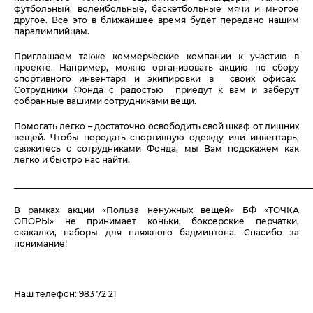
футбольный, волейбольные, баскетбольные мячи и многое
другое. Все это в ближайшее время будет передано нашим
паралимпийцам.
Приглашаем также коммерческие компании к участию в
проекте. Например, можно организовать акцию по сбору
спортивного инвентаря и экипировки в своих офисах.
Сотрудники Фонда с радостью приедут к вам и заберут
собранные вашими сотрудниками вещи.
Помогать легко – достаточно освободить свой шкаф от лишних
вещей. Чтобы передать спортивную одежду или инвентарь,
свяжитесь с сотрудниками Фонда, мы Вам подскажем как
легко и быстро нас найти.
_______________________________________________________________________
В рамках акции «Польза ненужных вещей» БФ «ТОЧКА
ОПОРЫ» не принимает коньки, боксерские перчатки,
скакалки, наборы для пляжного бадминтона. Спасибо за
понимание!
Наш телефон: 983 72 21