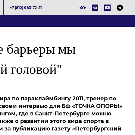
+7 (812) 983-72-21
е барьеры мы
й головой"
ра по параклаймбингу 2011, тренер по
в своем интервью для БФ «ТОЧКА ОПОРЫ»
ингом, где в Санкт-Петербурге можно
кже о развитии этого вида спорта в
м за публикацию газету «Петербургский