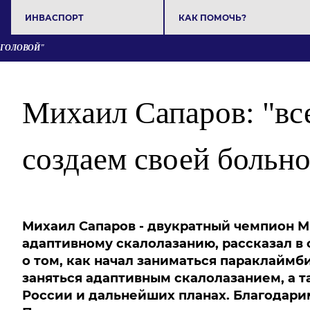
ИНВАСПОРТ
КАК ПОМОЧЬ?
 ГОЛОВОЙ"
Михаил Сапаров: "вс
создаем своей больно
Михаил Сапаров -
двукратный чемпион Ми
адаптивному скалолазанию, рассказал 
о том, как начал заниматься параклаймб
заняться адаптивным скалолазанием, а та
России и дальнейших планах. Благодари