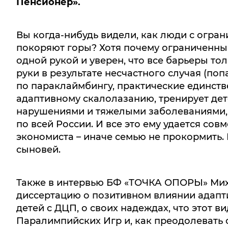
Пенсионер».
Вы когда-нибудь видели, как люди с огр
покоряют горы? Хотя почему ограниченн
одной рукой и уверен, что все барьеры то
руки в результате несчастного случая (по
по параклаймбингу, практические единств
адаптивному скалолазанию, тренирует дет
нарушениями и тяжелыми заболеваниями, 
по всей России. И все это ему удается со
экономиста – иначе семью не прокормить.
сыновей.
Также в интервью БФ «ТОЧКА ОПОРЫ» Миха
диссертацию о позитивном влиянии адапт
детей с ДЦП, о своих надеждах, что этот в
Паралимпийских Игр и, как преодолевать 