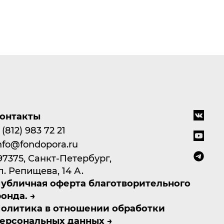
онтакты
 (812) 983 72 21
nfo@fondopora.ru
97375, Санкт-Петербург,
л. Репищева, 14 А.
убличная оферта благотворительного
онда.
олитика в отношении обработки
ерсональных данных