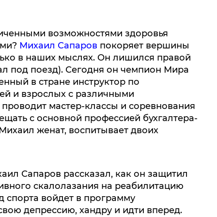
аниченными возможностями здоровья
ыми?
Михаил Сапаров
покоряет вершины
лько в наших мыслях. Он лишился правой
пал под поезд). Сегодня он чемпион Мира
енный в стране инструктор по
ей и взрослых с различными
проводит мастер-классы и соревнования
вмещать с основной профессией бухгалтера-
 Михаил женат, воспитывает двоих
ил Сапаров рассказал, как он защитил
ивного скалолазания на реабилитацию
ид спорта войдет в программу
свою депрессию, хандру и идти вперед.