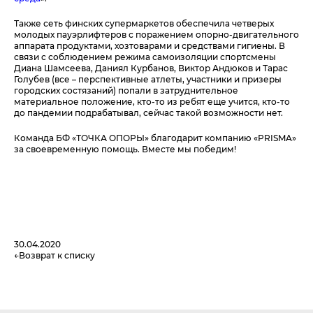
Также сеть финских супермаркетов обеспечила четверых
молодых пауэрлифтеров с поражением опорно-двигательного
аппарата продуктами, хозтоварами и средствами гигиены. В
связи с соблюдением режима самоизоляции спортсмены
Диана Шамсеева, Даниял Курбанов, Виктор Андюков и Тарас
Голубев (все – перспективные атлеты, участники и призеры
городских состязаний) попали в затруднительное
материальное положение, кто-то из ребят еще учится, кто-то
до пандемии подрабатывал, сейчас такой возможности нет.
Команда БФ «ТОЧКА ОПОРЫ» благодарит компанию «PRISMA»
за своевременную помощь. Вместе мы победим!
30.04.2020
Возврат к списку