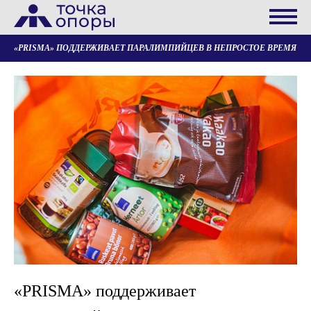
«PRISMA» ПОДДЕРЖИВАЕТ ПАРАЛИМПИЙЦЕВ В НЕПРОСТОЕ ВРЕМЯ
«PRISMA» поддерживает