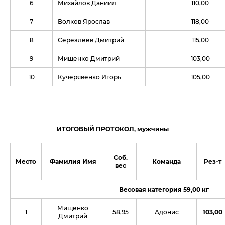
6
Михайлов Даниил
110,00
7
Волков Ярослав
118,00
8
Серезлеев Дмитрий
115,00
9
Мищенко Дмитрий
103,00
10
Кучерявенко Игорь
105,00
ИТОГОВЫЙ ПРОТОКОЛ, мужчины
Соб.
Место
Фамилия Имя
Команда
Рез-т
вес
Весовая категория 59,00 кг
Мищенко
1
58,95
Адонис
103,00
Дмитрий