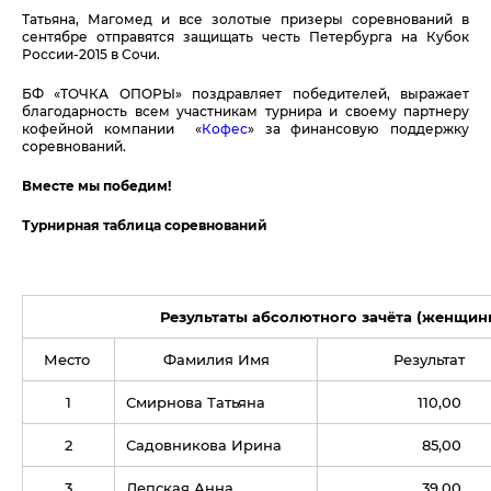
Татьяна, Магомед и все золотые призеры соревнований в
сентябре отправятся защищать честь Петербурга на Кубок
России-2015 в Сочи.
БФ «ТОЧКА ОПОРЫ» поздравляет победителей, выражает
благодарность всем участникам турнира и своему партнеру
кофейной компании «
Кофес
» за финансовую поддержку
соревнований.
Вместе мы победим!
Турнирная таблица соревнований
Результаты абсолютного зачёта (женщин
Место
Фамилия Имя
Результат
1
Смирнова Татьяна
110,00
2
Садовникова Ирина
85,00
3
Лепская Анна
39,00