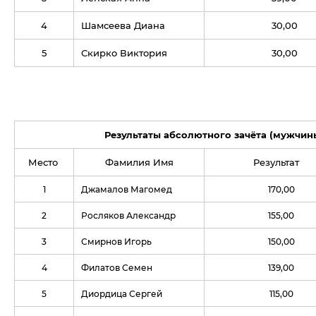
4
Шамсеева Диана
30,00
5
Скирко Виктория
30,00
Результаты абсолютного зачёта (мужчин
Место
Фамилия Имя
Результат
1
Джамалов Магомед
170,00
2
Росляков Александр
155,00
3
Смирнов Игорь
150,00
4
Филатов Семен
139,00
5
Диордица Сергей
115,00