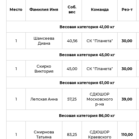
Соб.
Место
Фамилия Имя
Команда
Рез-т
вес
Весовая категория 41,00 кг
Шамсеева
1
40,56
СК "Планета"
30,00
Диана
Весовая категория 45,00 кг
Скирко
1
45,00
СК "Планета"
30,00
Виктория
Весовая категория 61,00 кг
СДЮШОР
1
Лепская Анна
57,25
Московского
39,00
р-на
Весовая категория 86,00 кг
Смирнова
СДЮШОР
1
83,25
110,00
Татьяна
Краевского