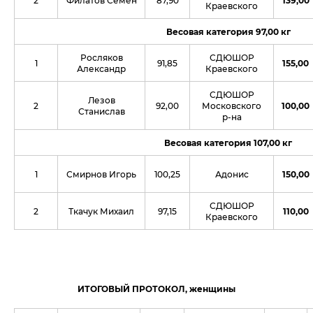
2
Филатов Семен
87,90
139,00
Краевского
Весовая категория 97,00 кг
Росляков
СДЮШОР
1
91,85
155,00
Александр
Краевского
СДЮШОР
Лезов
2
92,00
Московского
100,00
Станислав
р-на
Весовая категория 107,00 кг
1
Смирнов Игорь
100,25
Адонис
150,00
СДЮШОР
2
Ткачук Михаил
97,15
110,00
Краевского
ИТОГОВЫЙ ПРОТОКОЛ, женщины