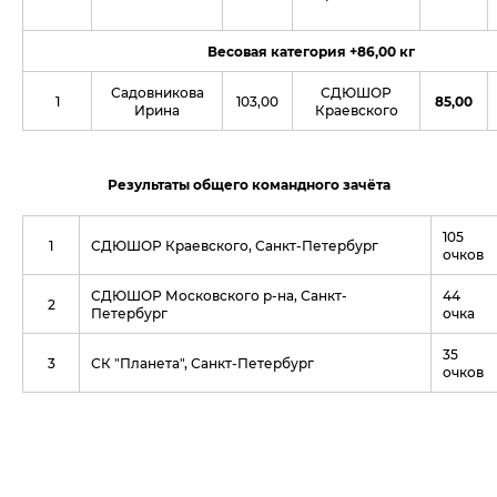
Весовая категория +86,00 кг
Садовникова
СДЮШОР
1
103,00
85,00
Ирина
Краевского
Результаты общего командного зачёта
105
1
СДЮШОР Краевского, Санкт-Петербург
очков
СДЮШОР Московского р-на, Санкт-
44
2
Петербург
очка
35
3
СК "Планета", Санкт-Петербург
очков