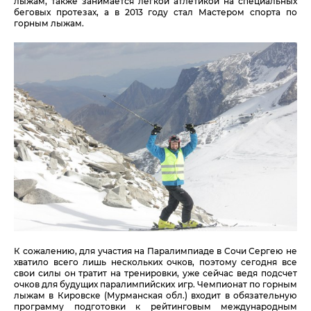
лыжам, также занимается легкой атлетикой на специальных
беговых протезах, а в 2013 году стал Мастером спорта по
горным лыжам.
К сожалению, для участия на Паралимпиаде в Сочи Сергею не
хватило всего лишь нескольких очков, поэтому сегодня все
свои силы он тратит на тренировки, уже сейчас ведя подсчет
очков для будущих паралимпийских игр. Чемпионат по горным
лыжам в Кировске (Мурманская обл.) входит в обязательную
программу подготовки к рейтинговым международным