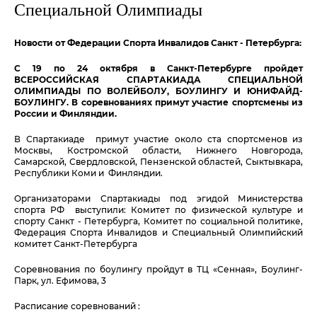
Специальной Олимпиады
Новости от Федерации Спорта Инвалидов Санкт - Петербурга:
С 19 по 24 октября в Санкт-Петербурге пройдет
ВСЕРОССИЙСКАЯ СПАРТАКИАДА СПЕЦИАЛЬНОЙ
ОЛИМПИАДЫ ПО ВОЛЕЙБОЛУ, БОУЛИНГУ И ЮНИФАЙД-
БОУЛИНГУ. В соревнованиях примут участие спортсмены из
России и Финляндии.
В Спартакиаде примут участие около ста спортсменов из
Москвы, Костромской области, Нижнего Новгорода,
Самарской, Свердловской, Пензенской областей, Сыктывкара,
Республики Коми и Финляндии.
Организаторами Спартакиады под эгидой Министерства
спорта РФ выступили: Комитет по физической культуре и
спорту Санкт - Петербурга, Комитет по социальной политике,
Федерация Спорта Инвалидов и Специальный Олимпийский
комитет Санкт-Петербурга
Соревнования по боулингу пройдут в ТЦ «Сенная», Боулинг-
Парк, ул. Ефимова, 3
Расписание соревнований :