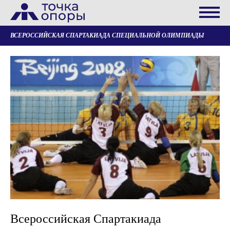
ВСЕРОССИЙСКАЯ СПАРТАКИАДА СПЕЦИАЛЬНОЙ ОЛИМПИАДЫ
Всероссийская Спартакиада