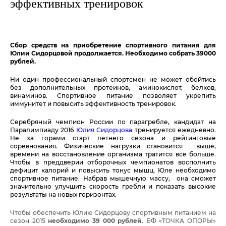
эффективных тренировок
Сбор средств на приобретение спортивного питания для
Юлии Сидорцовой продолжается. Необходимо собрать 39000
рублей
.
Ни один профессиональный спортсмен не может обойтись
без дополнительных протеинов, аминокислот, белков,
винаминов. Спортивное питание позволяет укрепить
иммунитет и повысить эффективность тренировок.
Серебряный чемпион России по парагребле, кандидат на
Паралимпиаду 2016
Юлия Сидорцова
тренируется ежедневно.
Не за горами старт летнего сезона и рейтинговые
соревнования. Физические нагрузки становится выше,
времени на восстановление организма тратится все больше.
Чтобы в преддверии отборочных чемпионатов восполнить
дефицит калорий и повысить тонус мышц, Юле необходимо
спортивное питание. Набрав мышечную массу, она сможет
значительно улучшить скорость гребли и показать высокие
результаты на новых горизонтах.
Чтобы обеспечить Юлию Сидорцову спортивным питанием на
сезон 2015
необходимо 39 000 рублей
. БФ «ТОЧКА ОПОРЫ»