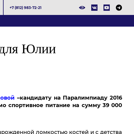
+7 (812) 983-72-21
 для Юлии
овой
–кандидату на Паралимпиаду 2016
о спортивное питание на сумму 39 000
врожденной ломкостью костей и с детства