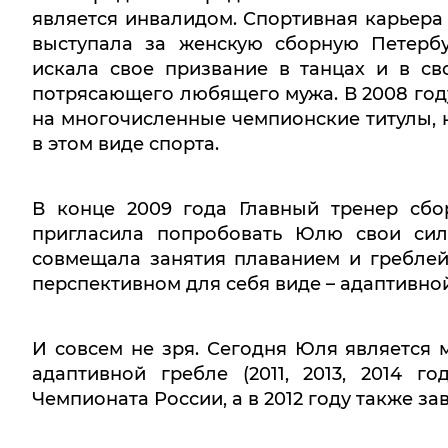
является инвалидом. Спортивная карьера 
выступала за женскую сборную Петербу
искала свое призвание в танцах и в св
потрясающего любящего мужа. В 2008 году
на многочисленные чемпионские титулы, 
в этом виде спорта.
В конце 2009 года Главный тренер сб
пригласила попробовать Юлю свои си
совмещала занятия плаванием и греблей,
перспективном для себя виде – адаптивно
И совсем не зря. Сегодня Юля является
адаптивной гребле (2011, 2013, 2014 г
Чемпионата России, а в 2012 году также за