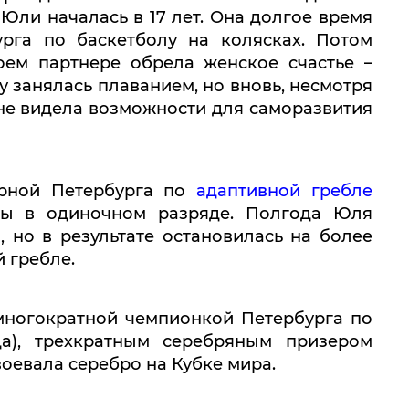
Юли началась в 17 лет. Она долгое время
рга по баскетболу на колясках. Потом
оем партнере обрела женское счастье –
 занялась плаванием, но вновь, несмотря
не видела возможности для саморазвития
орной Петербурга по
адаптивной гребле
лы в одиночном разряде. Полгода Юля
 но в результате остановилась на более
й гребле.
 многократной чемпионкой Петербурга по
ода), трехкратным серебряным призером
воевала серебро на Кубке мира.