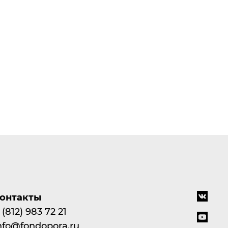
онтакты
 (812) 983 72 21
nfo@fondopora.ru