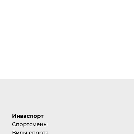
Инваспорт
Спортсмены
Виды спорта