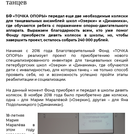
танцев
БФ «ТОЧКА ОПОРЫ» передал еще две необходимые коляски
для танцевальных ансамблей школ «Озерки» и «Динамика»,
где обучаются ребята с поражением опорно-двигательного
аппарата. Выражаем благодарность всем, кто уже помог
Фонду приобрести девять колясок в школы, но, чтобы
завершить проект, осталось собрать 240 000 рублей.
Начиная с 2016 года Благотворительный Фонд «ТОЧКА
ОПОРЫ» реализует проект по приобретению нового
специализированного инвентаря для танцевальных секций
петербургских школ «Озерки» и «Динамика», где обучаются
дети с инвалидностью, для которых танец – не только способ
проявить себя, но и возможность успешно пройти этапы
реабилитации и социализации.
На данный момент Фонд приобрел и передал в школы девять
колясок. В ноябре 2018 года было приобретено две коляски,
одна – для Марии Маралёвой («Озерки»), другая – для Яна
Подольницкого («Динамика»).
18-летняя
Мария
Маралёва в
этом году