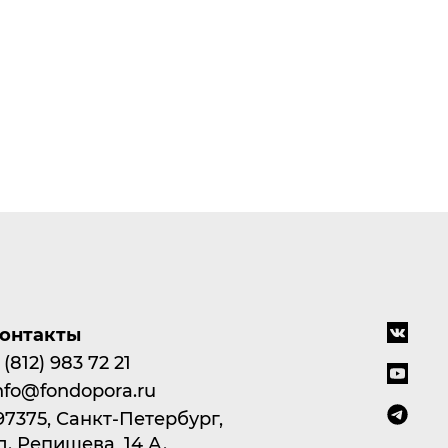
онтакты
 (812) 983 72 21
nfo@fondopora.ru
97375, Санкт-Петербург,
л. Репищева, 14 А.