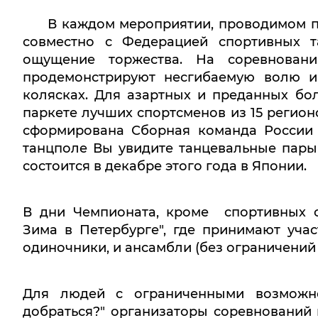
В каждом мероприятии, проводимом пет
совместно с Федерацией спортивных т
ощущение торжества. На соревнова
продемонстрируют несгибаемую волю и
колясках. Для азартных и преданных бо
паркете лучших спортсменов из 15 регион
сформирована Сборная команда России 
танцполе Вы увидите танцевальные пары
состоится в декабре этого года в Японии.
В дни Чемпионата, кроме спортивных с
Зима в Петербурге", где принимают уча
одиночники, и ансамбли (без ограничений 
Для людей с ограниченными возможно
добраться?" организаторы соревнований 