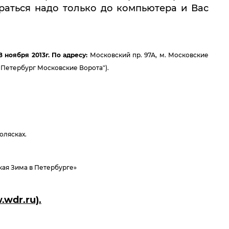
браться надо только до компьютера и Вас
 ноября 2013г. По адресу:
Московский пр. 97А, м. Московские
-Петербург Московские Ворота").
олясках.
ая Зима в Петербурге»
wdr.ru).