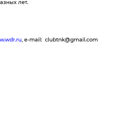
азных лет.
.wdr.ru
, e-mail: clubtnk@gmail.com