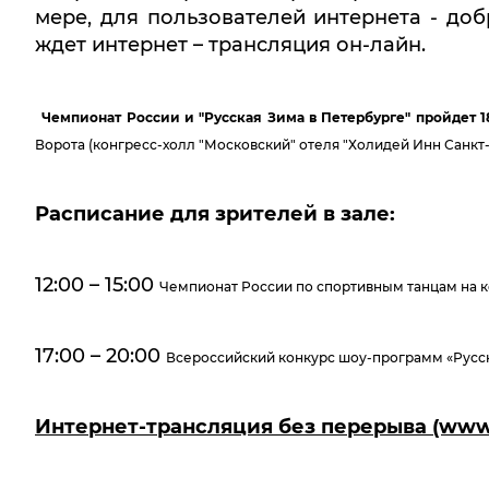
мере, для пользователей интернета - до
ждет интернет – трансляция он-лайн.
Чемпионат России и "Русская Зима в Петербурге" пройдет 18
Ворота (конгресс-холл "Московский" отеля "Холидей Инн Санкт
Расписание для зрителей в зале:
12:00 – 15:00
Чемпионат России по спортивным танцам на к
17:00 – 20:00
Всероссийский конкурс шоу-программ «Русск
Интернет-трансляция без перерыва (www.