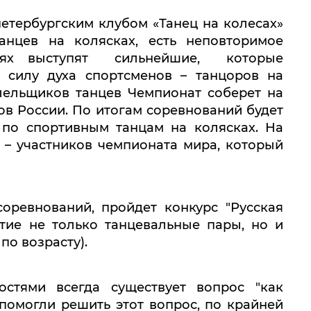
ербургским клубом «Танец на колесах»
анцев на колясках, есть неповторимое
ниях выступят сильнейшие, которые
 силу духа спортсменов – танцоров на
лельщиков танцев Чемпионат соберет на
ов России. По итогам соревнований будет
по спортивным танцам на колясках. На
 – участников чемпионата мира, который
оревнований, пройдет конкурс "Русская
стие не только танцевальные пары, но и
по возрасту).
стями всегда существует вопрос "как
помогли решить этот вопрос, по крайней