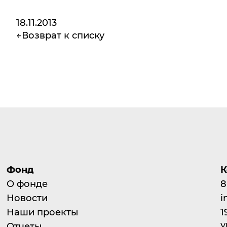
18.11.2013
Возврат к списку
Фонд
К
О фонде
8
Новости
i
Наши проекты
1
у
Отчеты