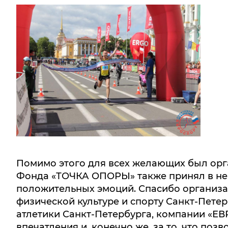
Помимо этого для всех желающих был орга
Фонда «ТОЧКА ОПОРЫ» также принял в нем
положительных эмоций. Спасибо организа
физической культуре и спорту Санкт-Пете
атлетики Санкт-Петербурга, компании «ЕВР
впечатления и, конечно же, за то, что поз