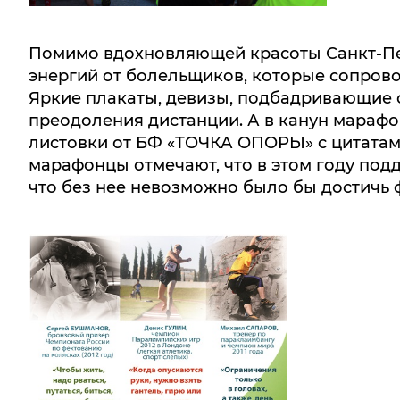
Помимо вдохновляющей красоты Санкт-Пе
энергий от болельщиков, которые сопрово
Яркие плакаты, девизы, подбадривающие с
преодоления дистанции. А в канун мараф
листовки от БФ «ТОЧКА ОПОРЫ» с цитатам
марафонцы отмечают, что в этом году под
что без нее невозможно было бы достичь