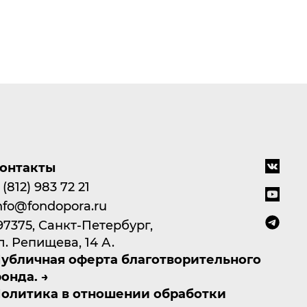
онтакты
 (812) 983 72 21
nfo@fondopora.ru
97375, Санкт-Петербург,
л. Репищева, 14 А.
убличная оферта благотворительного
онда.
олитика в отношении обработки