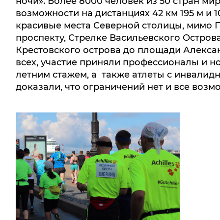
ночи». Более 8000 человек из 50 стран ми
возможности на дистанциях 42 км 195 м и 
красивые места Северной столицы, мимо 
проспекту, Стрелке Васильевского Остров
Крестовского острова до площади Алекса
всех, участие приняли профессионалы и н
летним стажем, а также атлеты с инвалид
доказали, что ограничений нет и все возм