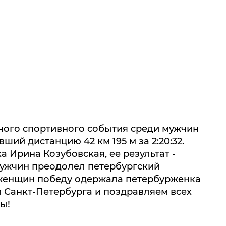
ого спортивного события среди мужчин
ий дистанцию 42 км 195 м за 2:20:32.
 Ирина Козубовская, ее результат -
и мужчин преодолел петербургский
ди женщин победу одержала петербурженка
и Санкт-Петербурга и поздравляем всех
ы!