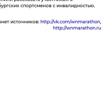
ургских спортсменов с инвалидностью.
рнет источников:
http://vk.com/wnmarathon
,
http://wnmarathon.ru