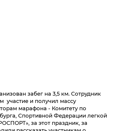
низован забег на 3,5 км. Сотрудник
 участие и получил массу
торам марафона - Комитету по
рбурга, Спортивной Федерации легкой
ОСПОРТ», за этот праздник, за
волили рассказать участникам о