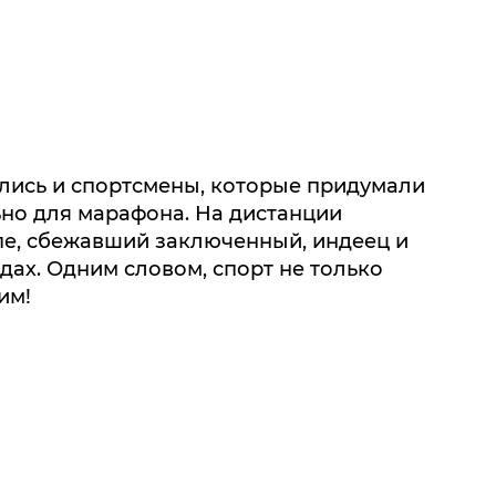
лись и спортсмены, которые придумали
но для марафона. На дистанции
пе, сбежавший заключенный, индеец и
ах. Одним словом, спорт не только
им!