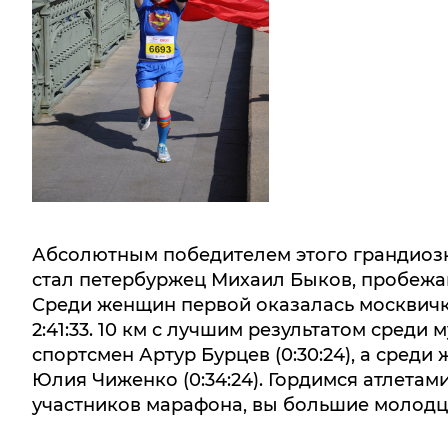
Абсолютным победителем этого грандиозн
стал петербуржец Михаил Быков, пробежавш
Среди женщин первой оказалась москвичка
2:41:33. 10 км с лучшим результатом сред
спортсмен Артур Бурцев (0:30:24), а сре
Юлия Чиженко (0:34:24). Гордимся атлетам
участников марафона, вы большие молодц