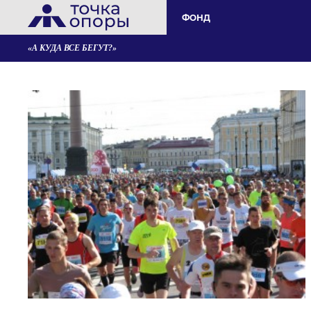
ФОНД
«А КУДА ВСЕ БЕГУТ?»