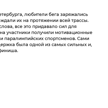
тербурга, любители бега заряжались
ждали их на протяжении всей трассы.
лова, все это придавало сил для
она участники получили мотивационные
и паралимпийских спортсменов. Сами
держка была одной из самых сильных и,
 финиша.