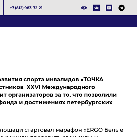
+7 (812) 983-72-21
азвития спорта инвалидов «ТОЧКА
астников
XXVI Международного
т организаторов за то, что позволили
Фонда и достижениях петербургских
площади стартовал марафон «ERGO Белые