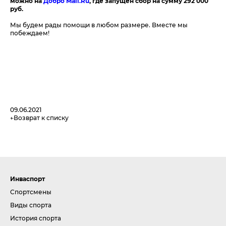
можно на
Добро Mail.Ru
, где запущен сбор на сумму 292 000
руб.
Мы будем рады помощи в любом размере. Вместе мы
побеждаем!
09.06.2021
Возврат к списку
Инваспорт
Спортсмены
Виды спорта
История спорта