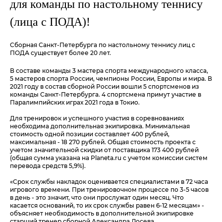
для команды по настольному теннису
(лица с ПОДА)!
Сборная Санкт-Петербурга по настольному теннису лиц с
ПОДА существует более 20 лет.
В составе команды 3 мастера спорта международного класса,
5 мастеров спорта России, чемпионы России, Европы и мира. В
2021 году в состав сборной России вошли 5 спортсменов из
команды Санкт-Петербурга. 4 спортсмена примут участие в
Паралимпийских играх 2021 года в Токио.
Для тренировок и успешного участия в соревнованиях
необходима дополнительная экипировка. Минимальная
стоимость одной позиции составляет 400 рублей,
максимальная - 18 270 рублей. Общая стоимость проекта с
учетом значительной скидки от поставщика 173 400 рублей
(общая сумма указана на Planeta.ru с учетом комиссии систем
перевода средств 5,9%).
«Срок службы накладок оценивается специалистами в 72 часа
игрового времени. При тренировочном процессе по 3-5 часов
в день - это значит, что они прослужат один месяц. Что
касается оснований, то их срок службы равен 6-12 месяцам» -
объясняет необходимость в дополнительной экипировке
старший тренер сборной Александра Лосева.