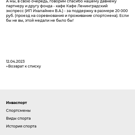
А мы, в свою очередь, говорим спасибо нашему давнему
партнеру и другу фонда - кафе Кафе Ленинградский
экспресс (ИП Ихалайнен В.А.) - за поддержку в размере 20 000
руб. (проезд на соревнования и проживание спортсмена). Если
бы не вы, этой медали не было бы!
12.04.2023
Возврат к списку
Инваспорт
Спортсмены
Виды спорта
История спорта