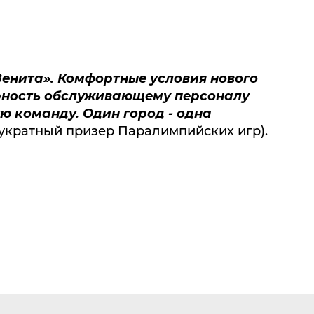
Зенита». Комфортные условия нового
арность обслуживающему персоналу
ю команду. Один город - одна
вукратный призер Паралимпийских игр).