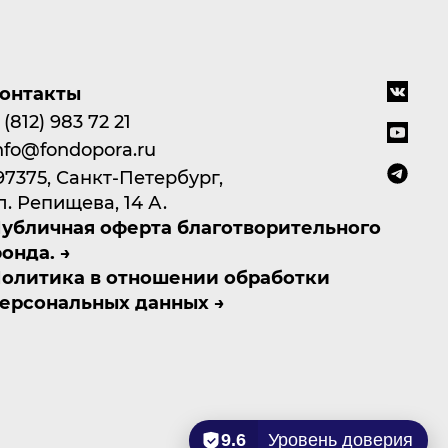
онтакты
 (812) 983 72 21
nfo@fondopora.ru
97375, Санкт-Петербург,
л. Репищева, 14 А.
убличная оферта благотворительного
онда.
олитика в отношении обработки
ерсональных данных
9.6
Уровень доверия