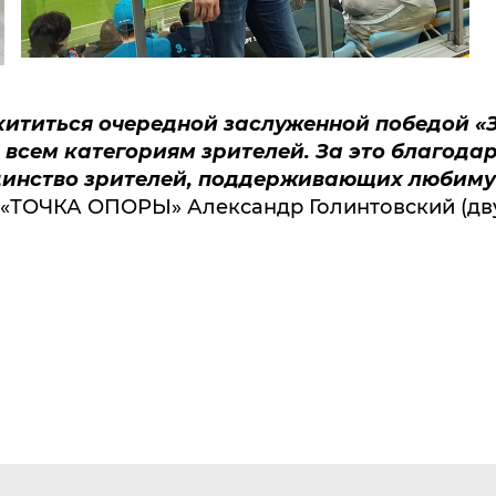
хититься очередной заслуженной победой «
 всем категориям зрителей. За это благод
единство зрителей, поддерживающих любиму
БФ «ТОЧКА ОПОРЫ» Александр Голинтовский (д