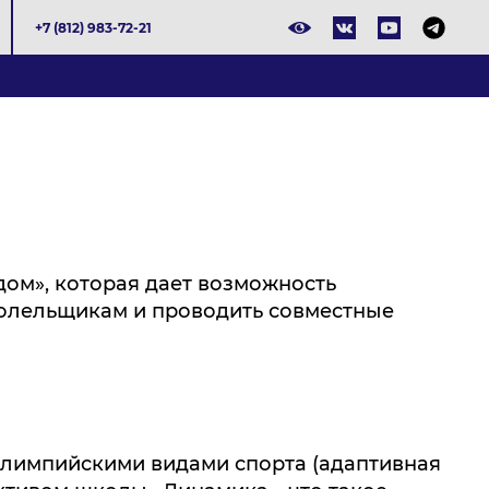
+7 (812) 983-72-21
ом», которая дает возможность
болельщикам и проводить совместные
алимпийскими видами спорта (адаптивная