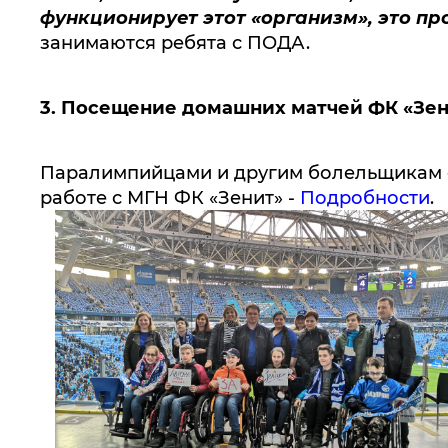
функционирует этот «организм», это пр
занимаются ребята с ПОДА.
3.
Посещение домашних матчей ФК «Зен
Паралимпийцами и другим болельщикам с
работе с МГН ФК «Зенит» -
П
одробности
.