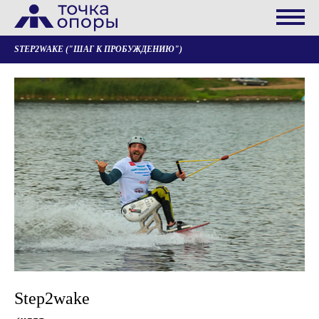
STEP2WAKE ("ШАГ К ПРОБУЖДЕНИЮ")
Step2wake