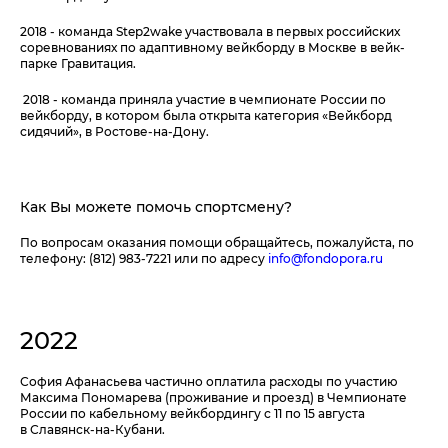
2018 - команда Step2wake участвовала в первых российских
соревнованиях по адаптивному вейкборду в Москве в вейк-
парке Гравитация.
2018 - команда приняла участие в чемпионате России по
вейкборду, в котором была открыта категория «Вейкборд
сидячий», в Ростове-на-Дону.
Как Вы можете помочь спортсмену?
По вопросам оказания помощи обращайтесь, пожалуйста, по
телефону: (812) 983-7221 или по адресу
info@fondopora.ru
2022
София Афанасьева частично оплатила расходы по участию
Максима Пономарева (проживание и проезд) в Чемпионате
России по кабельному вейкбордингу с 11 по 15 августа
в Славянск-на-Кубани.