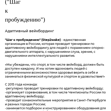
("Шаг
к
пробуждению")
Адаптивный вейкбординг
"Шаг к пробуждению" (Step2wake)
- единственная
организация в России, которая проводит тренировки по
адаптивному вейкбордингу для людей с поражением опорно-
двигательного аппарата, с нарушениями слуха, зрения, с
нарушениями интеллектуального развития.
«Мы убеждены, что спорт, в том числе вейкборд, должен быть
доступен каждому. И мы хотим вдохновить людей с
ограниченными возможностями здоровья верить в себя и
заниматься физической культурой и спортом в удовольствие!»
С 2015 года команда:
-регулярно проводит тренировки по адаптивному вейкборду;
-организует соревнования, в том числе Чемпионаты России по
адаптивному вейкборду;
-проводит ознакомительные мероприятия в Санкт-Петербурге
и разных городах России;
-занимается подбором и конструированием оборудования для