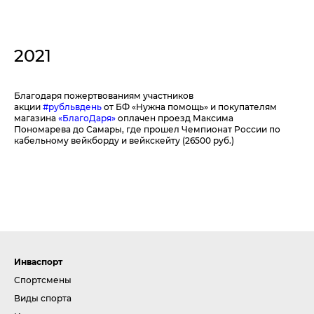
2021
Благодаря пожертвованиям участников
акции
#рубльвдень
от БФ «Нужна помощь» и покупателям
магазина
«БлагоДаря»
оплачен проезд Максима
Пономарева до Самары, где прошел Чемпионат России по
кабельному вейкборду и вейкскейту (26500 руб.)
Инваспорт
Спортсмены
Виды спорта