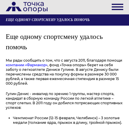
ЕЩЕ ОДНОМУ СПОРТСМЕНУ УДАЛОСЬ ПОМОЧЬ
Еще одному спортсмену удалось
помочь
Мы рады сообщить о том, что с августа 2011, благодаря помощи
компании «Фармакор»
, фонд «Точка опоры» берет на себя
заботу о легкоатлете Денисе Гулине. В августе Денису были
перечислены средства на покупку формы в размере 30 000
рублей, а также первая ежемесячная стипендия в размере 15
000 рублей.
Гулин Денис - инвалид по зрению 1 группы, мастер спорта,
кандидат в сборную команду России по легкой атлетике –
спорт слепых. В 2011 году он добился потрясающих спортивных
успехов:
Чемпионат России (12-15 февраля, Челябинск) – 3 золотые
медали (толкание ядра, прыжок в длину, тройной прыжок).