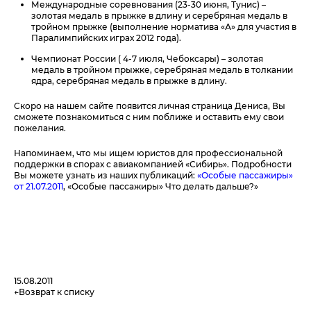
Международные соревнования (23-30 июня, Тунис) –
золотая медаль в прыжке в длину и серебряная медаль в
тройном прыжке (выполнение норматива «А» для участия в
Паралимпийских играх 2012 года).
Чемпионат России ( 4-7 июля, Чебоксары) – золотая
медаль в тройном прыжке, серебряная медаль в толкании
ядра, серебряная медаль в прыжке в длину.
Скоро на нашем сайте появится личная страница Дениса, Вы
сможете познакомиться с ним поближе и оставить ему свои
пожелания.
Напоминаем, что мы ищем юристов для профессиональной
поддержки в спорах с авиакомпанией «Сибирь». Подробности
Вы можете узнать из наших публикаций:
«Особые пассажиры»
от 21.07.2011
, «Особые пассажиры» Что делать дальше?»
15.08.2011
Возврат к списку