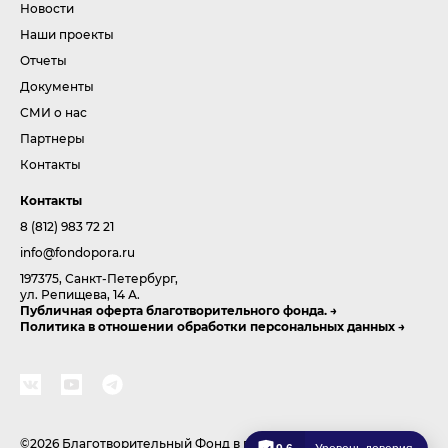
Новости
Наши проекты
Отчеты
Документы
СМИ о нас
Партнеры
Контакты
Контакты
8 (812) 983 72 21
info@fondopora.ru
197375, Санкт-Петербург,
ул. Репищева, 14 А.
Публичная оферта благотворительного фонда.
Политика в отношении обработки персональных данных
©2026 Благотворительный Фонд в поддержку развития спорта