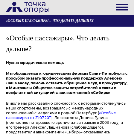
«ОСОБЫЕ ПАССАЖИРЫ». ЧТО ДЕЛАТЬ ДАЛЬШЕ?
«Особые пассажиры». Что делать
дальше?
Нужна юридическая помощь
Мы обращаемся к юридическим фирмам Санкт-Петербурга с
просьбой оказать профессиональную поддержку Алексею
Лашманову, помочь оставить обращение в суд, в прокуратуру,
в Минтранс и Общество защиты потребителей в связи с
конфликтной ситуацией с авиакомпанией «Сибирь»
В июле мы рассказали о сложностях, с которыми столкнулись
наши спортсмены, возвращаясь с международных
соревнований с медалями в родной Петербург (
«Особые
пассажиры» от 21.07.2011
). Легкоатлета Дениса Гулина
(полностью потерявшего зрение из-за травмы в 2003 году) и
его тренера Алексея Лашманова (слабовидящего),
представители авиакомпании «Сибирь» отказывались