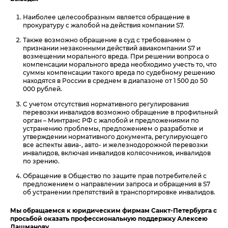
Наиболее целесообразным является обращение в
прокуратуру с жалобой на действия компании S7.
Также возможно обращение в суд с требованием о
признании незаконными действий авиакомпании S7 и
возмещении морального вреда. При решении вопроса о
компенсации морального вреда необходимо учесть то, что
суммы компенсации такого вреда по судебному решению
находятся в России в среднем в диапазоне от 1 500 до 50
000 рублей.
С учетом отсутствия нормативного регулирования
перевозки инвалидов возможно обращение в профильный
орган – Минтранс РФ с жалобой и предложениями по
устранению проблемы, предложением о разработке и
утверждении нормативного документа, регулирующего
все аспекты авиа-, авто- и железнодорожной перевозки
инвалидов, включая инвалидов колясочников, инвалидов
по зрению.
Обращение в Общество по защите прав потребителей с
предложением о направлении запроса и обращения в S7
об устранении препятствий в транспортировке инвалидов.
Мы обращаемся к юридическим фирмам Санкт-Петербурга с
просьбой оказать профессиональную поддержку Алексею
Лашманову.